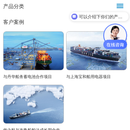
产品分类
可以介绍下你们的产品么？
客户案例
与丹华船务蓄电池合作项目
与上海宝和船用电器项目