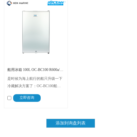
船用冰箱 100L OC-BC100 R600a/23g
是时候为海上航行的船只升级一下
冷藏解决方案了：OC-BC100船用
冰箱，专为航海设计，采用环保型
立即咨询
R600a制冷剂，仅含23g，不仅高效
节能，贯彻环保理念，符合碳排放
标准