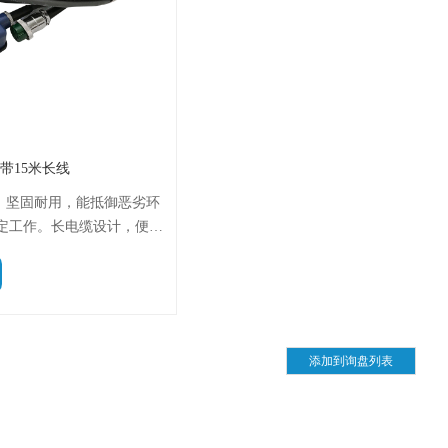
风 带15米长线
克风，坚固耐用，能抵御恶劣环
定工作。长电缆设计，便于
线限制。专业音频捕捉能
境中也能保证语音清晰度和
多种通信场景。