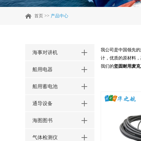
>>
首页
产品中心
我公司是中国领先的
海事对讲机
计，优质的原材料，
我们的
坚固耐用麦克
船用电器
船用蓄电池
通导设备
海图图书
气体检测仪