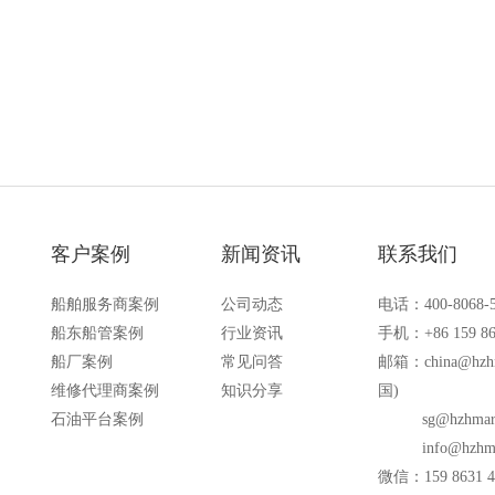
备的场合
客户案例
新闻资讯
联系我们
船舶服务商案例
公司动态
电话：400-8068-
船东船管案例
行业资讯
手机：+86 159 86
船厂案例
常见问答
邮箱：
china@hzh
维修代理商案例
知识分享
国)
石油平台案例
sg@hzhmar
info@hzhm
微信：159 8631 4