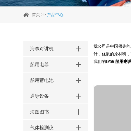
>>
首页
产品中心
我公司是中国领先的
海事对讲机
计，优质的原材料，
我们的
IP56 船用喇
船用电器
船用蓄电池
通导设备
海图图书
气体检测仪