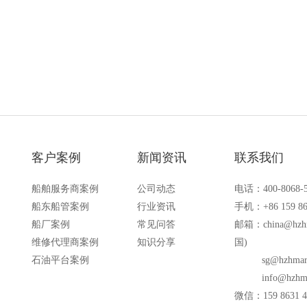
备的场合
客户案例
新闻资讯
联系我们
船舶服务商案例
公司动态
电话：400-8068-
船东船管案例
行业资讯
手机：+86 159 86
船厂案例
常见问答
邮箱：
china@hzh
维修代理商案例
知识分享
国)
石油平台案例
sg@hzhmar
info@hzhm
微信：159 8631 4