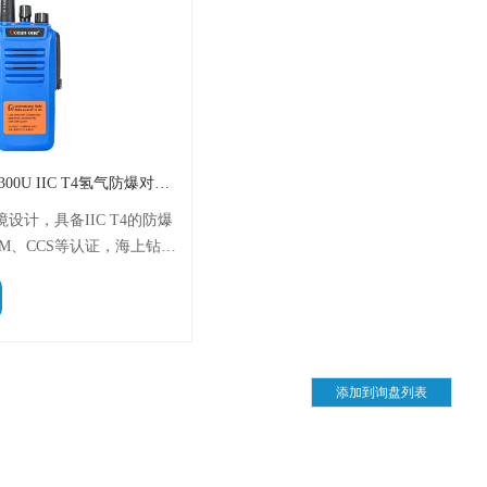
Ocean one对讲机 A300U IIC T4氢气防爆对讲机 船舶消防本质安全无线电
境设计，具备IIC T4的防爆
CM、CCS等认证，海上钻井
涉水环境中也可使用