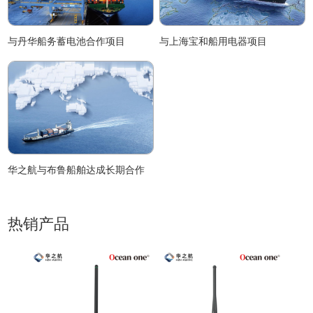
与丹华船务蓄电池合作项目
与上海宝和船用电器项目
华之航与布鲁船舶达成长期合作
热销产品