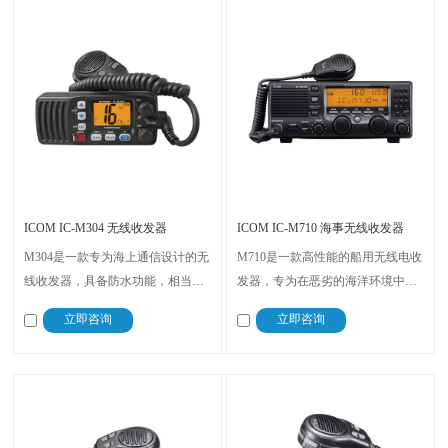
ICOM IC-M304 无线收发器
ICOM IC-M710 海事无线收发器
M304是一款专为海上通信设计的无
M710是一款高性能的船用无线电收
线收发器，具备防水功能，相当于
发器，专为在恶劣的海洋环境中提
IPX7等级，配备了大型LCD显示屏
供可靠的通信而设计，采用高质量
立即咨询
立即咨询
以及双监守和三监守功能，用户可
的组件，内置于铝制底盘中，能够
以同时监控两个频道，是一款功能
承受长时间的海上操作，无论是在
全面、性能可靠的海事通信设备。
近海还是远洋航行中都能提供可靠
的服务