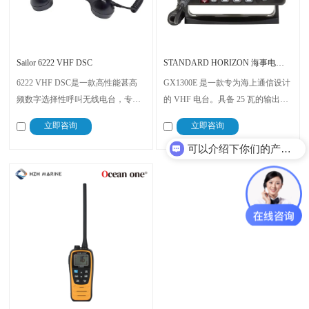
Sailor 6222 VHF DSC
STANDARD HORIZON 海事电台 GX1300E
6222 VHF DSC是一款高性能甚高
GX1300E 是一款专为海上通信设计
频数字选择性呼叫无线电台，专为
的 VHF 电台。具备 25 瓦的输出功
全球海上遇险和安全系统
率，能够在非常广泛的频率范围内
立即咨询
立即咨询
（GMDSS）设计，符合国际海事
工作，不仅适合于紧急情况下的求
可以介绍下你们的产品么？
组织（IMO）的要求，以高可靠
救信号发送，也适合日常的海上通
性、使用方便和先进技术而闻名
信需求。无论是对于内河船只还是
远洋船只，都是海上通信的理想选
择