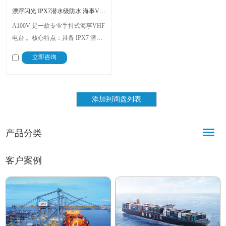
漂浮闪光 IPX7潜水级防水 海事VHF对讲机 A100V OCEAN ONE
A100V 是一款专业手持式海事VHF
电台 。核心特点：具备 IPX7 潜水
级防水（1米水深/30分钟）和浮水
立即咨询
闪光警报功能 。落水后，设备能自
动漂浮，并启动声光报警，提高回
收效率 。
产品分类
客户案例