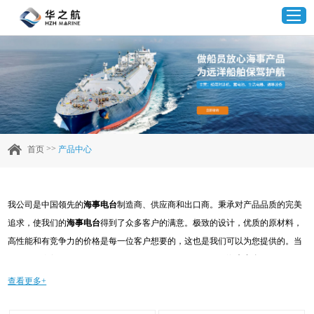
首页
产品中心
>>
首页
产品中心
企业实力
我公司是中国领先的
海事电台
制造商、供应商和出口商。秉承对产品品质的完美
客户案例
追求，使我们的
海事电台
得到了众多客户的满意。极致的设计，优质的原材料，
高性能和有竞争力的价格是每一位客户想要的，这也是我们可以为您提供的。当
新闻资讯
然，我们完善的售后服务也是必不可少的。如果您对我们的
海事电台
服务感兴
趣，可以现在咨询我们，我们会及时给您回复!
查看更多+
联系我们