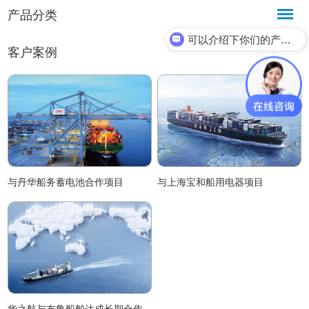
产品分类
可以介绍下你们的产品么？
客户案例
与丹华船务蓄电池合作项目
与上海宝和船用电器项目