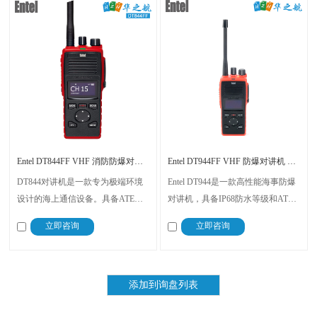
Entel DT844FF VHF 消防防爆对讲机 MED认证
Entel DT944FF VHF 防爆对讲机 MED认证
DT844对讲机是一款专为极端环境
Entel DT944是一款高性能海事防爆
设计的海上通信设备。具备ATEX
对讲机，具备IP68防水等级和ATEX
IIB认证、IP68防护等级、高容量锂
IIC T4认证，确保在极端海洋环境
立即咨询
立即咨询
离子电池，提供更长的通话时间 、
中的耐用性和安全性。它以清晰的
符合人体工程学设计，即使戴手套
OLED显示屏、智能锂电技术和卓
也能轻松操作
越的音频性能，为用户提供可靠的
通信解决方案。