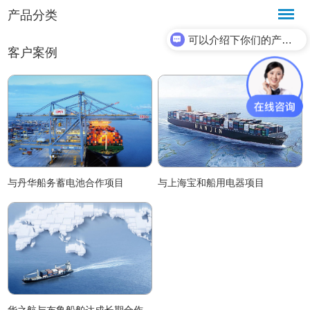
产品分类
可以介绍下你们的产品么？
客户案例
与丹华船务蓄电池合作项目
与上海宝和船用电器项目