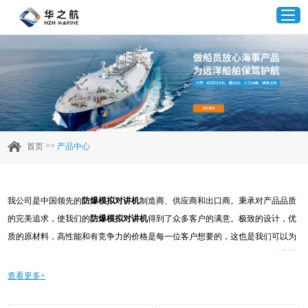
首页
产品中心
>>
首页
产品中心
企业实力
我公司是中国领先的
防爆模拟对讲机
制造商、供应商和出口商。秉承对产品品质
客户案例
的完美追求，使我们的
防爆模拟对讲机
得到了众多客户的满意。极致的设计，优
质的原材料，高性能和有竞争力的价格是每一位客户想要的，这也是我们可以为
新闻资讯
您提供的。当然，我们完善的售后服务也是必不可少的。如果您对我们的
防爆模
拟对讲机
服务感兴趣，可以现在咨询我们，我们会及时给您回复!
查看更多+
联系我们