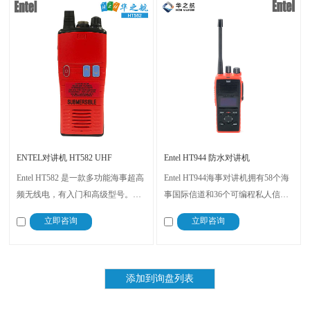
ENTEL对讲机 HT582 UHF
Entel HT944 防水对讲机
Entel HT582 是一款多功能海事超高
Entel HT944海事对讲机拥有58个海
频无线电，有入门和高级型号。通
事国际信道和36个可编程私人信
过 IP68 防水和 MIL-STD 810 认
道，能够满足国际、美国和加拿大
立即咨询
立即咨询
证。支持数字和模拟信号，满足不
的通信规定，防水防尘等级达到
同用户的需求。是海上作业、石油
IP68，支持VOX功能，是海上作
平台、化工厂等高风险工作环境的
业、港口管理和船舶通信的理想解
通讯解决方案
决方案