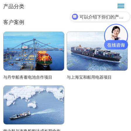
产品分类
可以介绍下你们的产品么？
客户案例
与丹华船务蓄电池合作项目
与上海宝和船用电器项目