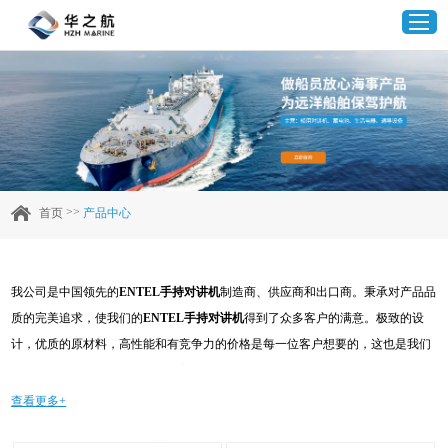
首页
产品中心
>>
首页
产品中心
企业实力
我公司是中国领先的
ENTEL手持对讲机
制造商、供应商和出口商。秉承对产品品
客户案例
质的完美追求，使我们的
ENTEL手持对讲机
得到了众多客户的满意。极致的设
计，优质的原材料，高性能和有竞争力的价格是每一位客户想要的，这也是我们
新闻资讯
可以为您提供的。当然，我们完善的售后服务也是必不可少的。如果您对我们的
ENTEL手持对讲机
服务感兴趣，可以现在咨询我们，我们会及时给您回复!
查看更多+
联系我们