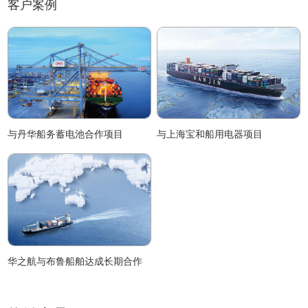
客户案例
与丹华船务蓄电池合作项目
与上海宝和船用电器项目
华之航与布鲁船舶达成长期合作