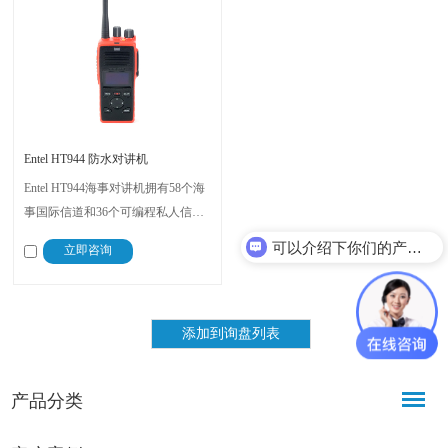
Entel HT944 防水对讲机
Entel HT944海事对讲机拥有58个海
事国际信道和36个可编程私人信
道，能够满足国际、美国和加拿大
可以介绍下你们的产品么？
立即咨询
的通信规定，防水防尘等级达到
IP68，支持VOX功能，是海上作
业、港口管理和船舶通信的理想解
决方案
产品分类