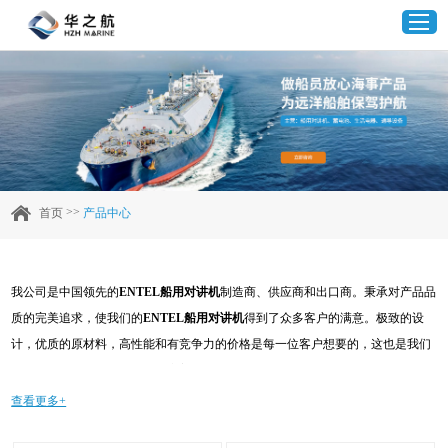
首页
产品中心
>>
首页
产品中心
企业实力
我公司是中国领先的
ENTEL船用对讲机
制造商、供应商和出口商。秉承对产品品
客户案例
质的完美追求，使我们的
ENTEL船用对讲机
得到了众多客户的满意。极致的设
计，优质的原材料，高性能和有竞争力的价格是每一位客户想要的，这也是我们
新闻资讯
可以为您提供的。当然，我们完善的售后服务也是必不可少的。如果您对我们的
ENTEL船用对讲机
服务感兴趣，可以现在咨询我们，我们会及时给您回复!
查看更多+
联系我们