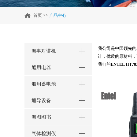
>>
首页
产品中心
我公司是中国领先的
海事对讲机
计，优质的原材料，
我们的
ENTEL HT78
船用电器
船用蓄电池
通导设备
海图图书
气体检测仪