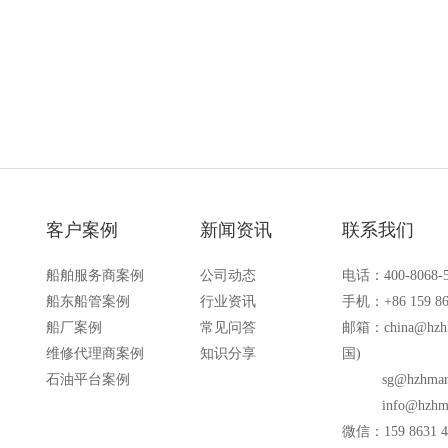
备的场合
客户案例
新闻资讯
联系我们
船舶服务商案例
公司动态
电话：400-8068-
船东船管案例
行业资讯
手机：+86 159 86
船厂案例
常见问答
邮箱：
china@hzh
维修代理商案例
知识分享
国)
石油平台案例
sg@hzhmar
info@hzhm
微信：159 8631 4