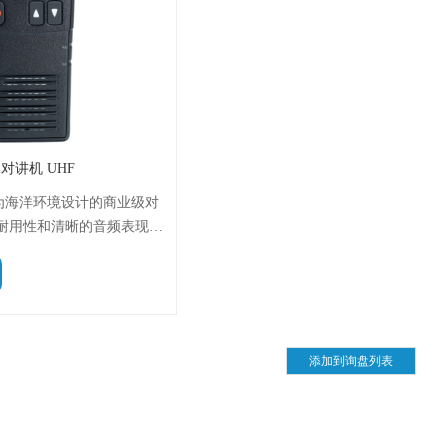
防水对讲机 UHF
专为海洋环境设计的商业级对
耐用性和清晰的音频表现。
级，配备了2200mAh的锂离
间的使用。