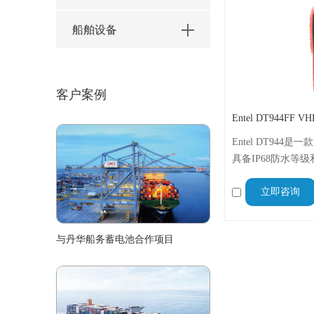
船舶设备
客户案例
Entel DT944FF
Entel DT94
具备IP68防水等级和
在极端海洋环境中
立即咨询
晰的OLED显示
频性能，为用户提
与丹华船务蓄电池合作项目