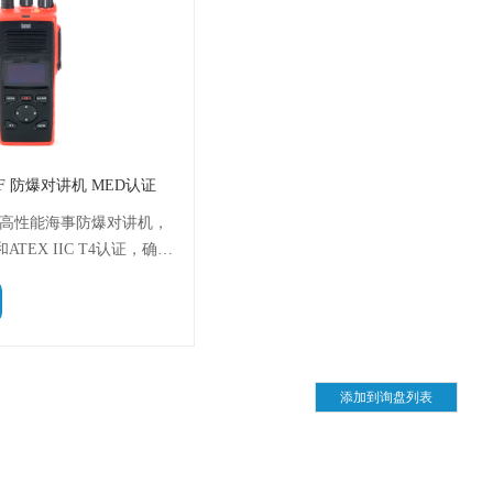
 VHF 防爆对讲机 MED认证
4是一款高性能海事防爆对讲机，
ATEX IIC T4认证，确保
的耐用性和安全性。它以清
屏、智能锂电技术和卓越的音
供可靠的通信解决方案。