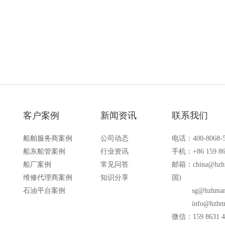
备的场合
客户案例
新闻资讯
联系我们
船舶服务商案例
公司动态
电话：400-8068-
船东船管案例
行业资讯
手机：+86 159 86
船厂案例
常见问答
邮箱：
china@hzh
维修代理商案例
知识分享
国)
石油平台案例
sg@hzhmar
info@hzhm
微信：159 8631 4