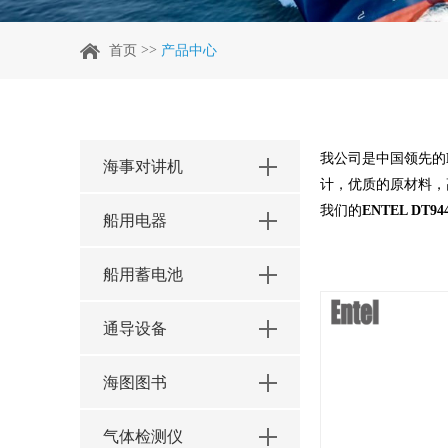
>>
首页
产品中心
我公司是中国领先的
海事对讲机
计，优质的原材料，
我们的
ENTEL DT94
船用电器
船用蓄电池
通导设备
海图图书
气体检测仪