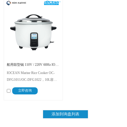
船用鼓型锅 110V / 220V 60Hz IOCEAN
IOCEAN Marine Rice Cooker OC-
DFG1011/OC-DFG1022，10L容
量，适配110V/60Hz和220V/60Hz电
立即咨询
压。专为船舶设计，具备热保持、
防震、防水、温度保护功能，采用
永磁控制系统，界面易用，为航海
生活提供稳定烹饪体验。