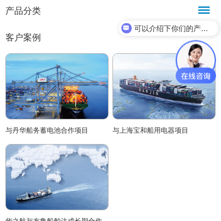
产品分类
可以介绍下你们的产品么？
客户案例
与丹华船务蓄电池合作项目
与上海宝和船用电器项目