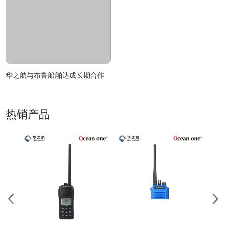
华之航与布鲁船舶达成长期合作
热销产品
A60
防设计
欧盟
等级达
水中
舶消