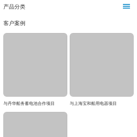
产品分类
客户案例
与丹华船务蓄电池合作项目
与上海宝和船用电器项目