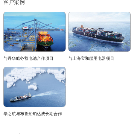
客户案例
与丹华船务蓄电池合作项目
与上海宝和船用电器项目
华之航与布鲁船舶达成长期合作