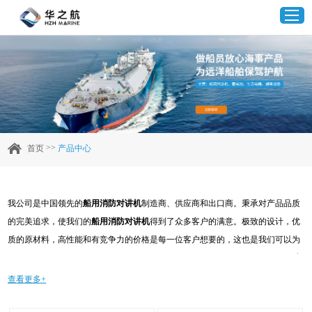
首页
产品中心
>>
首页
产品中心
企业实力
我公司是中国领先的
船用消防对讲机
制造商、供应商和出口商。秉承对产品品质
客户案例
的完美追求，使我们的
船用消防对讲机
得到了众多客户的满意。极致的设计，优
质的原材料，高性能和有竞争力的价格是每一位客户想要的，这也是我们可以为
新闻资讯
您提供的。当然，我们完善的售后服务也是必不可少的。如果您对我们的
船用消
防对讲机
服务感兴趣，可以现在咨询我们，我们会及时给您回复!
查看更多+
联系我们