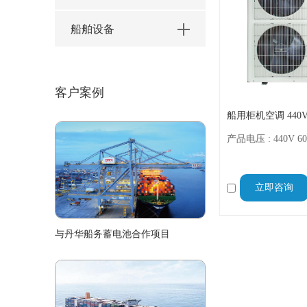
船舶设备
客户案例
产品电压 : 440V 60
立即咨询
与丹华船务蓄电池合作项目