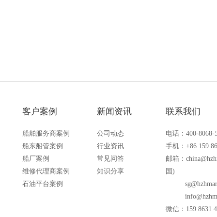
备的场合
客户案例
新闻资讯
联系我们
船舶服务商案例
公司动态
电话：400-8068-
船东船管案例
行业资讯
手机：+86 159 86
船厂案例
常见问答
邮箱：
china@hzh
维修代理商案例
知识分享
国)
石油平台案例
sg@hzhmar
info@hzhm
微信：159 8631 4