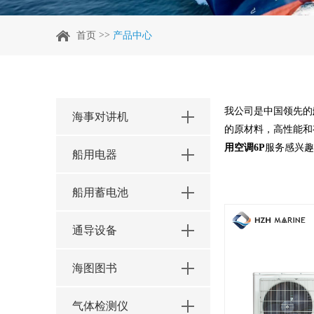
>>
首页
产品中心
我公司是中国领先的
海事对讲机
的原材料，高性能和
用空调6P
服务感兴趣
船用电器
船用蓄电池
通导设备
海图图书
气体检测仪