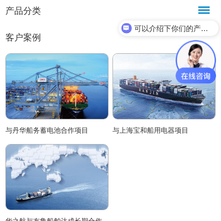
产品分类
可以介绍下你们的产品么？
客户案例
与丹华船务蓄电池合作项目
与上海宝和船用电器项目