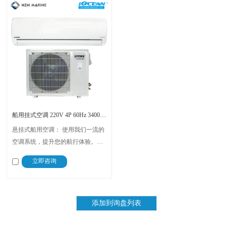
船用挂式空调 220V 4P 60Hz 34000BTU 冷暖变频 YORK
悬挂式船用空调： 使用我们一流的
空调系统，提升您的航行体验。该
系统专为高效、安全和用户友好而
立即咨询
设计，可确保营造舒适的船上氛
围。请相信，您将拥有一个平稳、
愉快的航海旅程。