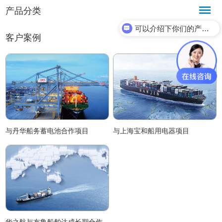
产品分类
可以介绍下你们的产品么？
客户案例
与丹华船务蓄电池合作项目
与上海宝和船用电器项目