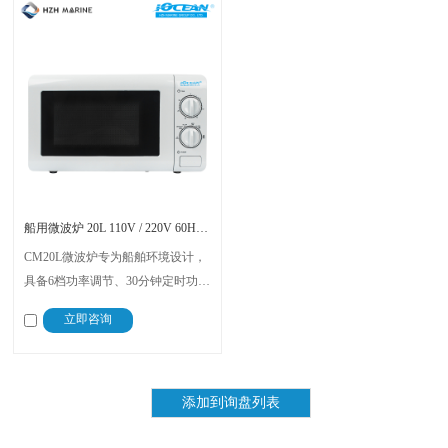
船用微波炉 20L 110V / 220V 60Hz IOCEAN
CM20L微波炉专为船舶环境设计，
具备6档功率调节、30分钟定时功
能，配备安全门锁、观察窗和转
立即咨询
盘，确保加热均匀。易于清洁，适
合船上厨房加热食品和饮料，使用
安全可靠。