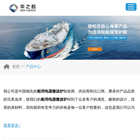
首页
产品中心
>>
首页
产品中心
企业实力
我公司是中国领先的
船用电器微波炉
制造商、供应商和出口商。秉承对产品品质
客户案例
的完美追求，使我们的
船用电器微波炉
得到了众多客户的满意。极致的设计，优
质的原材料，高性能和有竞争力的价格是每一位客户想要的，这也是我们可以为
新闻资讯
您提供的。当然，我们完善的售后服务也是必不可少的。如果您对我们的
船用电
器微波炉
服务感兴趣，可以现在咨询我们，我们会及时给您回复!
查看更多+
联系我们