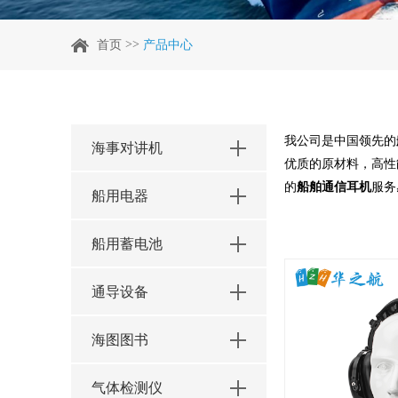
>>
首页
产品中心
我公司是中国领先的
海事对讲机
优质的原材料，高性
的
船舶通信耳机
服务
船用电器
船用蓄电池
通导设备
海图图书
气体检测仪