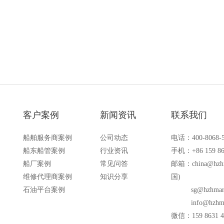
备的场合
客户案例
新闻资讯
联系我们
船舶服务商案例
公司动态
电话：400-8068-
船东船管案例
行业资讯
手机：+86 159 86
船厂案例
常见问答
邮箱：
china@hzh
维修代理商案例
知识分享
国)
石油平台案例
sg@hzhmar
info@hzhm
微信：159 8631 4