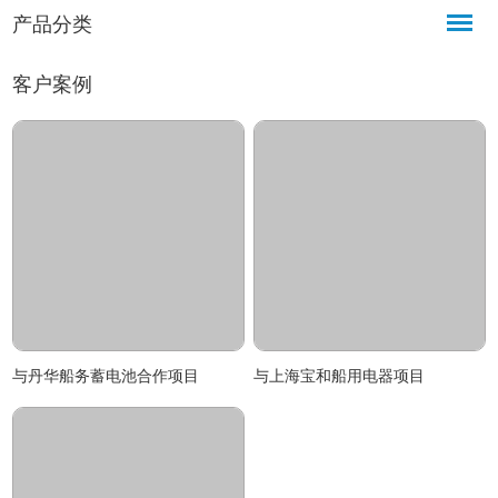
产品分类
客户案例
与丹华船务蓄电池合作项目
与上海宝和船用电器项目