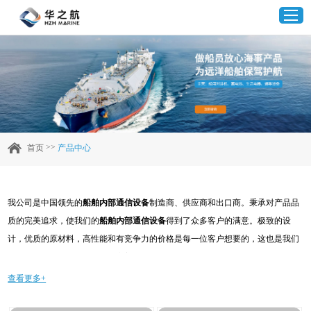
首页
产品中心
>>
首页
产品中心
企业实力
我公司是中国领先的
船舶内部通信设备
制造商、供应商和出口商。秉承对产品品
客户案例
质的完美追求，使我们的
船舶内部通信设备
得到了众多客户的满意。极致的设
计，优质的原材料，高性能和有竞争力的价格是每一位客户想要的，这也是我们
新闻资讯
可以为您提供的。当然，我们完善的售后服务也是必不可少的。如果您对我们的
船舶内部通信设备
服务感兴趣，可以现在咨询我们，我们会及时给您回复!
查看更多+
联系我们