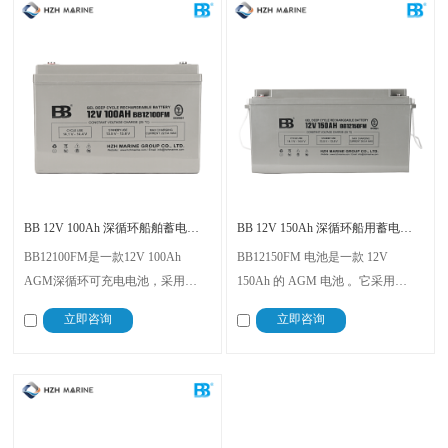
BB 12V 100Ah 深循环船舶蓄电池 BB12100FM
BB 12V 150Ah 深循环船用蓄电池 BB12150FM
BB12100FM是一款12V 100Ah
BB12150FM 电池是一款 12V
AGM深循环可充电电池，采用
150Ah 的 AGM 电池 。它采用
VRLA技术 。该电池免维护、防
VRLA 技术，免维护且防泄漏 。电
立即咨询
立即咨询
漏，具有出色的深循环性能和低内
池长485±2 毫米，宽 170±2 毫米，
阻（约5.75mΩ） 。其尺寸为
总高 240±2 毫米 。重量约 40.4 公
348±2mm x 184±2mm x 258±2mm，
斤 ，具有良好的深循环放电性能 。
约重27.3kg 。恒压充电设计确保稳
定性能 。