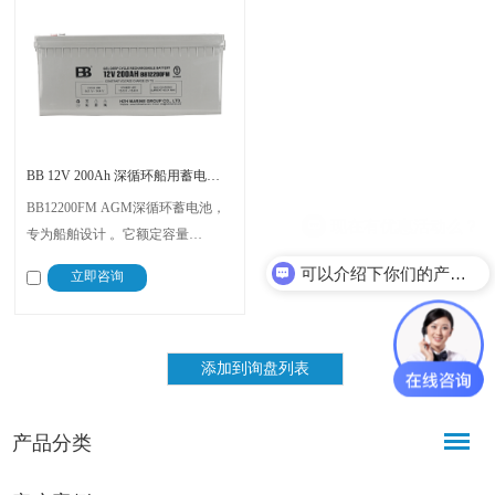
BB 12V 200Ah 深循环船用蓄电池 BB12200FM
BB12200FM AGM深循环蓄电池，
专为船舶设计 。它额定容量
200Ah（10小时率），标称电压12V
可以介绍下你们的产品么？
立即咨询
。尺寸为525 x 240 x 225mm（长x宽
x总高），约重55.3kg 。内阻约
4.75mΩ，短路电流1600A 。免维
护，不漏液，可提供高瞬时电流 。
产品分类