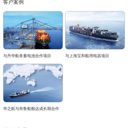
客户案例
与丹华船务蓄电池合作项目
与上海宝和船用电器项目
华之航与布鲁船舶达成长期合作