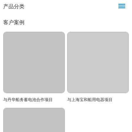
产品分类
客户案例
与丹华船务蓄电池合作项目
与上海宝和船用电器项目