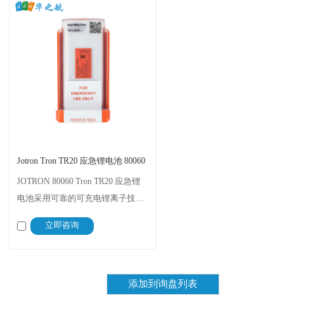
Jotron Tron TR20 应急锂电池 80060
JOTRON 80060 Tron TR20 应急锂
电池采用可靠的可充电锂离子技
术，电压为 9V，容量为
立即咨询
2900mAh。这款电池的保质期为 5
年，重量仅为 300 克，设计轻巧，
可确保在紧急情况下使用时性能可
靠。是更换 Tron TR20 设备或为其
供电的理想之选。