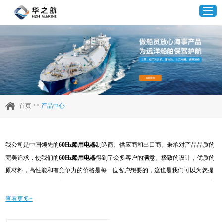
首页
产品中心
>>
首页
产品中心
企业实力
我公司是中国领先的
60Hz船用电器
制造商、供应商和出口商。秉承对产品品质的
客户案例
完美追求，使我们的
60Hz船用电器
得到了众多客户的满意。极致的设计，优质的
原材料，高性能和有竞争力的价格是每一位客户想要的，这也是我们可以为您提
新闻资讯
供的。当然，我们完善的售后服务也是必不可少的。如果您对我们的
60Hz船用电
器
服务感兴趣，可以现在咨询我们，我们会及时给您回复!
查看更多+
联系我们