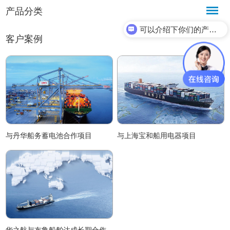
产品分类
可以介绍下你们的产品么？
客户案例
与丹华船务蓄电池合作项目
与上海宝和船用电器项目