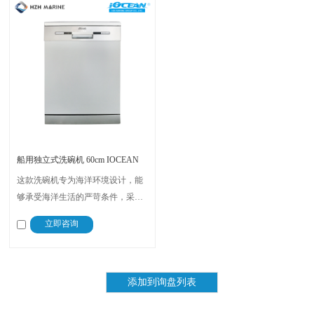
船用独立式洗碗机 60cm IOCEAN
这款洗碗机专为海洋环境设计，能
够承受海洋生活的严苛条件，采用
全不锈钢结构，内部水循环系统节
立即咨询
能环保，高低清洗臂摆动自如，喷
淋无死角。拥有12套餐具的容量，
能够适应各种餐具和用具的需求。