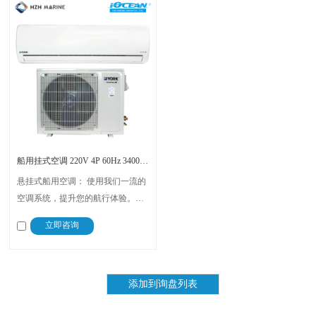
船用挂式空调 220V 4P 60Hz 34000BTU 冷暖变频 YORK
悬挂式船用空调： 使用我们一流的
空调系统，提升您的航行体验。该
系统专为高效、安全和用户友好而
立即咨询
设计，可确保营造舒适的船上氛
围。请相信，您将拥有一个平稳、
愉快的航海旅程。