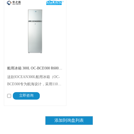
船用冰箱 300L OC-BCD300 R600a/83g
这款IOCEAN300L船用冰箱（OC-
BCD300专为航海设计，采用110V
60Hz电压与稳压压缩机，在摇晃潮
立即咨询
湿环境下运行稳定且静音 。其具备
235L冷藏与65L冷冻空间，支持左
右开门安装，节能环保并配备安全
锁，为您提供高效舒适的海上储鲜
方案。