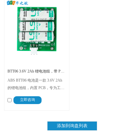
BTT06 3.6V 2Ah 锂电池组，带 PCB，适用于 MSR MSP-3 和 ABS 传感器
ABS BTT06 电池是一款 3.6V 2Ah
的锂电池组，内置 PCB，专为工业
应用中的可靠供电而设计。它兼容
立即咨询
多种型号，包括 MSR MSP-3 ABS
传感器、ABB BTT06、BTT0610、
B8220001 和 Velconic B0507830。