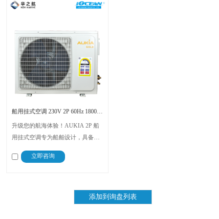
船用挂式空调 230V 2P 60Hz 18000BTU 冷暖 AUKIA
升级您的航海体验！AUKIA 2P 船
用挂式空调专为船舶设计，具备
18000BTU 强劲制冷与加热功能。
立即咨询
支持 230V 60Hz 稳定运行，采用
R410A 环保冷媒与抗摇摆设计，无
惧潮湿海况，为您的旅程提供极致
舒适。