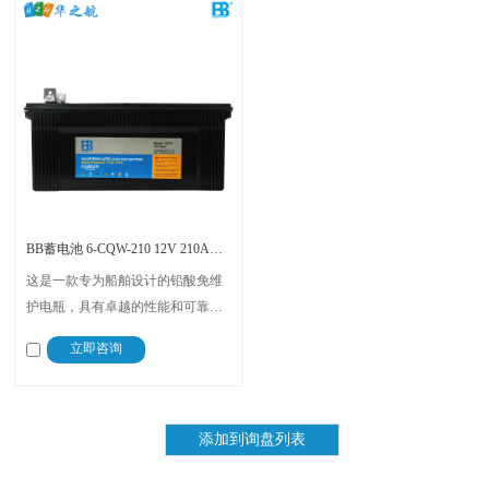
BB蓄电池 6-CQW-210 12V 210AH 1000A CCA
这是一款专为船舶设计的铅酸免维
护电瓶，具有卓越的性能和可靠
性。有着高能量密度、高容量特性
立即咨询
和低自放电率，能够在极端温度下
提供稳定的电力支持。通过CCS认
证，适用于各种船舶电力系统，为
船舶提供持久、可靠的电力保障