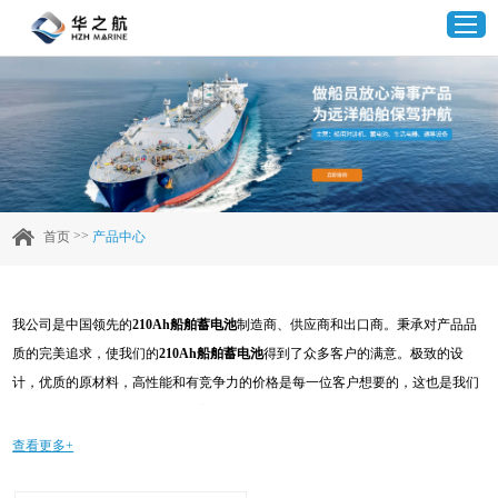
首页
产品中心
>>
首页
产品中心
企业实力
我公司是中国领先的
210Ah船舶蓄电池
制造商、供应商和出口商。秉承对产品品
客户案例
质的完美追求，使我们的
210Ah船舶蓄电池
得到了众多客户的满意。极致的设
计，优质的原材料，高性能和有竞争力的价格是每一位客户想要的，这也是我们
新闻资讯
可以为您提供的。当然，我们完善的售后服务也是必不可少的。如果您对我们的
210Ah船舶蓄电池
服务感兴趣，可以现在咨询我们，我们会及时给您回复!
查看更多+
联系我们