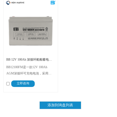
BB 12V 100Ah 深循环船舶蓄电池 BB12100FM
BB12100FM是一款12V 100Ah
AGM深循环可充电电池，采用
VRLA技术 。该电池免维护、防
立即咨询
漏，具有出色的深循环性能和低内
阻（约5.75mΩ） 。其尺寸为
348±2mm x 184±2mm x 258±2mm，
约重27.3kg 。恒压充电设计确保稳
定性能 。