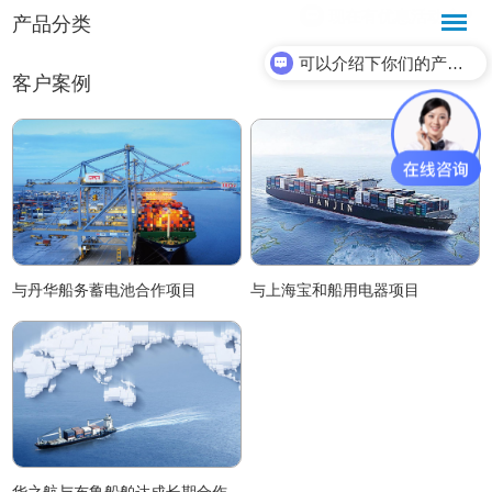
产品分类
可以介绍下你们的产品么？
客户案例
与丹华船务蓄电池合作项目
与上海宝和船用电器项目