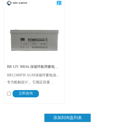
BB 12V 300Ah 深循环船用蓄电池 BB12300FM
BB12300FM AGM深循环蓄电池，
专为船舶设计 。它额定容量
300Ah（10小时率），标称电压12V
立即咨询
。尺寸为525 x 240 x 225mm（长x宽
x总高），约重55.3kg 。内阻约
4.75mΩ，短路电流1600A 。免维
护，不漏液，可提供高瞬时电流 。