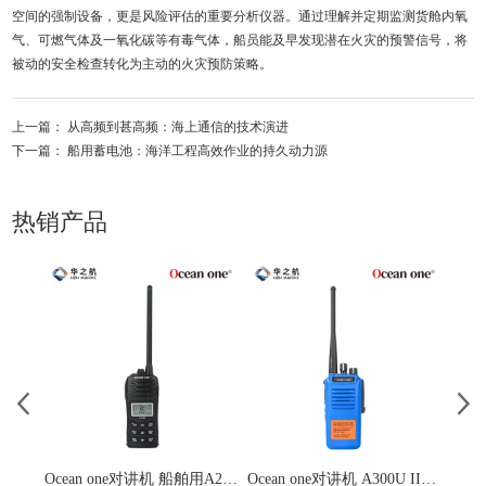
空间的强制设备，更是风险评估的重要分析仪器。通过理解并定期监测货舱内氧
气、可燃气体及一氧化碳等有毒气体，船员能及早发现潜在火灾的预警信号，将
被动的安全检查转化为主动的火灾预防策略。
上一篇：
从高频到甚高频：海上通信的技术演进
下一篇：
船用蓄电池：海洋工程高效作业的持久动力源
热销产品
Ocean one对讲机 船舶用A200V漂浮式手持防水对讲机
Ocean one对讲机 A300U IIC T4氢气防爆对讲机 船舶消防本质安全无线电