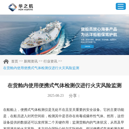
首页
产品中心
>>
>>
>>
首页
新闻资讯
行业资讯
在货舱内使用便携式气体检测仪进行火灾风险监测
企业实力
在货舱内使用便携式气体检测仪进行火灾风险监测
客户案例
分享：
2025-08-23
新闻资讯
在船舶上，便携式气体检测仪是无处不在且至关重要的安全设备。它的主要功能
是，在船员进入封闭空间前，检测其中是否存在有毒或爆炸性气体。然而，这些
联系我们
设备提供的数据还可以发挥第二个关键作用：监测货舱内的气体状况，从而及早
发现潜在的火灾风险。本文结合国际公约与实际操作，探讨便携式气体检测在船