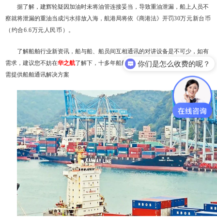
据了解，建辉轮疑因加油时未将油管连接妥当，导致重油泄漏，船上人员不
察就将泄漏的重油当成污水排放入海，航港局将依《商港法》开罚
30万元新台币
（约合6.6万元人民币）。
了解船舶行业新资讯，船与船、船员间互相通讯的对讲设备是不可少，如有
你们是怎么收费的呢？
需求，建议您不妨在
华之航
了解下，十多年船舶海事产品供应经验，根据用户所
需提供船舶通讯解决方案