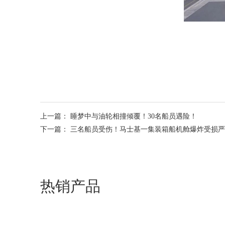
上一篇：
睡梦中与油轮相撞倾覆！30名船员遇险！
下一篇：
三名船员受伤！马士基一集装箱船机舱爆炸受损严
热销产品