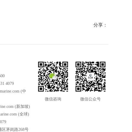
分享：
500
31 4079
marine.com
(中
微信咨询
微信公众号
ine.com
(新加坡)
arine.com
(全球)
079
区茅岗路268号