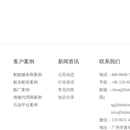
备的场合
客户案例
新闻资讯
联系我们
船舶服务商案例
公司动态
电话：400-8068-
船东船管案例
行业资讯
手机：+86 159 86
船厂案例
常见问答
邮箱：
china@hzh
维修代理商案例
知识分享
国)
石油平台案例
sg@hzhmar
info@hzhm
微信：159 8631 4
地址：广州市黄埔