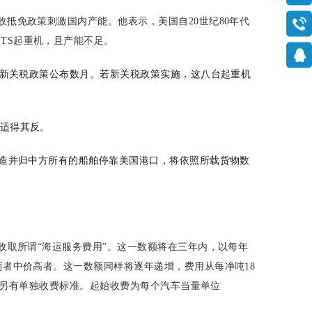
抵免政策刺激国内产能。他表示，美国自20世纪80年代
TS起重机，且产能不足。
早于新关税政策公布数月。若新关税政策实施，这八台起重机
施适得其反。
建造并归中方所有的船舶停靠美国港口，将依照所载货物数
收取所谓“海运服务费用”。这一数额将在三年内，以每年
两者中价高者。这一数额同样将逐年递增，费用从每净吨18
船舶，另有单独收费标准。起始收费为每个汽车当量单位