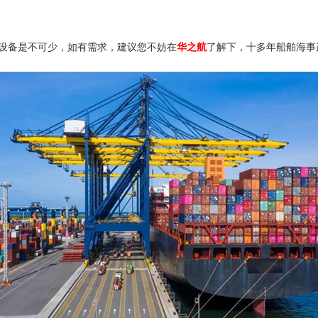
设备是不可少，如有需求，建议您不妨在
华之航
了解下，十多年船舶海事