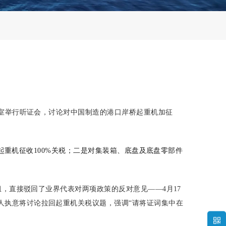
室举行听证会，讨论对中国制造的港口岸桥起重机加征
起重机征收100%关税；二是对集装箱、底盘及底盘零部件
，直接驳回了业界代表对两项政策的反对意见——4月17
人执意将讨论拉回起重机关税议题，强调“请将证词集中在