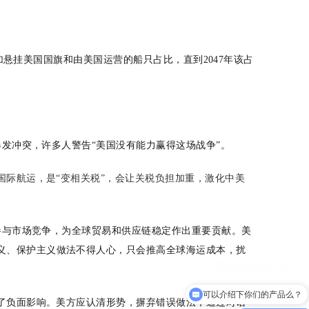
加悬挂美国国旗和由美国运营的船只占比，直到2047年该占
发冲突，许多人警告“美国没有能力赢得这场战争”。
际航运，是“变相关税”，会让关税负担加重，激化中美
参与市场竞争，为全球贸易和供应链稳定作出重要贡献。美
义、保护主义做法不得人心，只会推高全球海运成本，扰
可以介绍下你们的产品么？
了负面影响。美方应认清形势，摒弃错误做法，通过对话