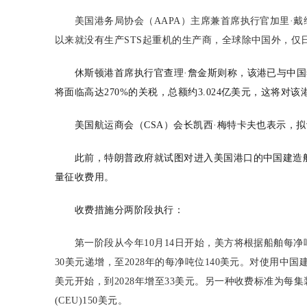
美国港务局协会（AAPA）主席兼首席执行官加里·
以来就没有生产STS起重机的生产商，全球除中国外，仅
休斯顿港首席执行官查理·詹金斯则称，该港已与中国
将面临高达270%的关税，总额约3.024亿美元，这将
美国航运商会（CSA）会长凯西·梅特卡夫也表示，
此前，特朗普政府就试图对进入美国港口的中国建造船
量征收费用。
收费措施分两阶段执行：
第一阶段从今年10月14日开始，美方将根据船舶每
30美元递增，至2028年的每净吨位140美元。对使用
美元开始，到2028年增至33美元。另一种收费标准为每
(CEU)150美元。