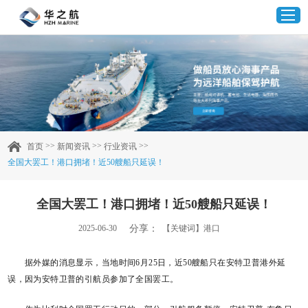
首页
产品中心
>>
>>
>>
首页
新闻资讯
行业资讯
全国大罢工！港口拥堵！近50艘船只延误！
企业实力
全国大罢工！港口拥堵！近50艘船只延误！
客户案例
分享：
2025-06-30
【关键词】港口
新闻资讯
据外媒的消息显示，当地时间6月25日，近50艘船只在安特卫普港外延
误，因为安特卫普的引航员参加了全国罢工。
联系我们