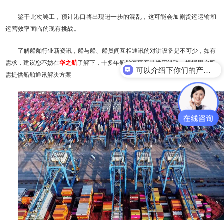
鉴于此次罢工，预计港口将出现进一步的混乱，这可能会加剧货运运输和
运营效率面临的现有挑战。
了解船舶行业新资讯，船与船、船员间互相通讯的对讲设备是不可少，如有
需求，建议您不妨在
华之航
了解下，十多年船舶海事产品供应经验，根据用户所
可以介绍下你们的产品么？
需提供船舶通讯解决方案