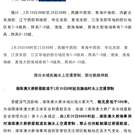
预计，2月19日08时至20日08时，西藏中西部、青海中南部、内蒙古
东南部、辽宁西部和南部、华北东部、黄淮东部、江淮东部等地的部分地
区有5~6级风，阵风7~9级。渤海、渤海海峡、黄海大部海域将有7~8级
风，阵风9~10级。
2月20日08时至21日08时，西藏中西部、青海中西部、华北东部、黄
淮、江淮东部、江汉等地的部分地区有5~6级风，阵风7~9级。渤海、渤海
海峡、黄海大部海域将有7~8级风，阵风9~10级。
部分水域实施水上交通管制、部分航线停航
港珠澳大桥桥梁航道于2月19日8时起实施临时水上交通管制
受暖湿气流影响，港珠澳大桥水域出现大雾天气，
能见度低于500米。
为保障港珠澳大桥主体安全和通航安全，依据《港珠澳大桥广东水域通航
安全管理办法》第十八条规定，
自2月19日0800时起，港珠澳大桥海事局
对港珠澳大桥桥梁航道实施水上交通管制，禁止任何船舶通过桥梁航道。
同时，港珠澳大桥海事局值班室密切关注辖区船舶动态及天气变化，强化