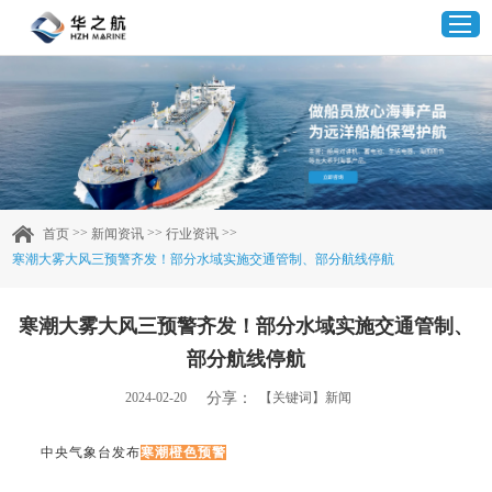
首页
产品中心
>>
>>
>>
首页
新闻资讯
行业资讯
寒潮大雾大风三预警齐发！部分水域实施交通管制、部分航线停航
企业实力
寒潮大雾大风三预警齐发！部分水域实施交通管制、
客户案例
部分航线停航
新闻资讯
分享：
2024-02-20
【关键词】新闻
联系我们
中央气象台发布
寒潮橙色预警