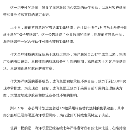
这一历史性的决策，彰显了海洋联盟历久弥新的伙伴关系，以及对客户供应
链和业务持续支持的坚定承诺。
上个月，赫伯罗特意外宣布退出THE联盟，并计划于明年2月与马士基携手组
建全新的“双子星联盟”。这一公告终结了业界数周的猜测，即赫伯罗特离开后，
海洋联盟中一家合作伙伴可能会转投THE联盟。
作为全球性质的国际贸易干线航运网络，海洋联盟自2017年成立以来，凭借
广泛的港口覆盖、直接挂靠的航线服务和可靠的船期，始终致力于为客户提供灵
活、卓越和创新的航运解决方案。
作为海洋联盟的重要成员，达飞集团积极承担环保责任，致力于到2050年实
现净零排放。为实现这一目标，达飞集团正致力于采用目前可用的合理解决方
案，大限度地减少航运和物流业务对环境的影响。
到2027年，该公司计划运营超过120艘采用绿色替代燃料的集装箱船，其中
部分船舶已经部署至海洋联盟网络，为行业的可持续发展树立了典范。
值得一提的是，海洋联盟已经连续七年严格遵守所有的法律法规，在维持稳