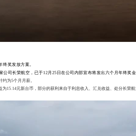
年终奖发放方案。
一家公司长荣航空，已于12月25日在公司内部宣布将发出六个月年终
计约为5个月月薪。
后纯益为15.14元新台币，部分的获利来自于利息收入、汇兑收益、处分长