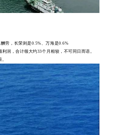
，长荣则是0.5%、万海是0.6%
额利润，合计领大约33个月相较，不可同日而语。
薪。