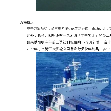
万海航运
至于万海航运，前三季亏损0.68元新台币，市场估计，
此外，长荣、阳明还有一笔所谓「年中奖金」的员工酬
如果以阳明今年前三季获利粗估约1.2个月计算，合
2022年，台湾三大班轮公司曾发放天价年终奖。其中