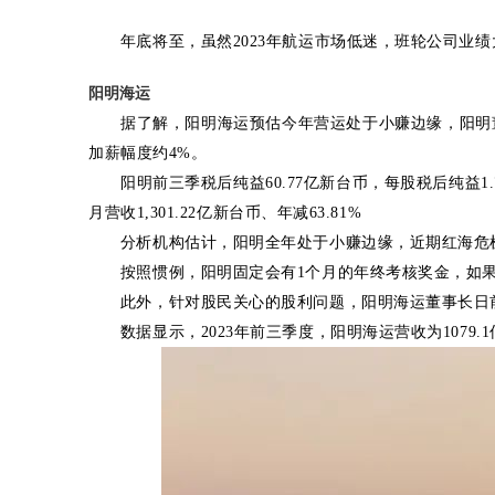
年底将至，虽然2023年航运市场低迷，班轮公司业
阳明海运
据了解，阳明海运预估今年营运处于小赚边缘，阳明
加薪幅度约4%。
阳明前三季税后纯益60.77亿新台币，每股税后纯益1
月营收1,301.22亿新台币、年减63.81%
分析机构估计，阳明全年处于小赚边缘，近期红海危
按照惯例，阳明固定会有1个月的年终考核奖金，如
此外，针对股民关心的股利问题，阳明海运董事长日
数据显示，2023年前三季度，阳明海运营收为1079.