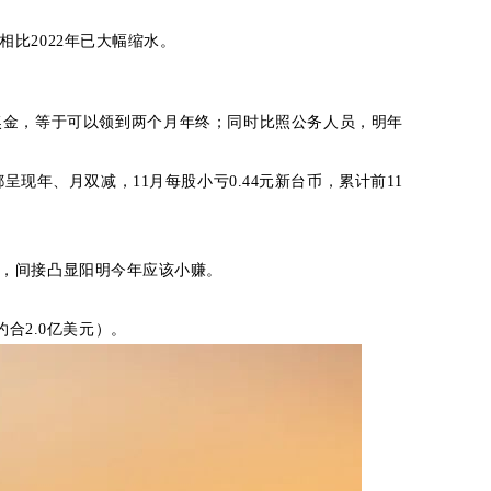
比2022年已大幅缩水。
奖金，等于可以领到两个月年终；同时比照公务人员，明年
呈现年、月双减，11月每股小亏0.44元新台币，累计前11
金，间接凸显阳明今年应该小赚。
约合2.0亿美元）。