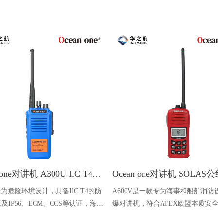
Ocean one对讲机 A300U IIC T4氢气防爆对讲机 船舶消防本质安全无线电
U专为危险环境设计，具备IIC T4的防
A600V是一款专为海事和船舶消防
及IP56、ECM、CCS等认证，海上
爆对讲机，符合ATEX欧盟本质安
台、港口码头等涉水环境中也可使用
认证，防水等级达到了IP68级别，