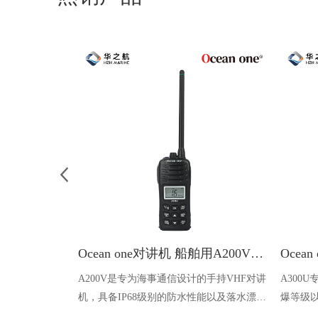
Ocean one对讲机 船舶用A200V漂浮式手持防水对讲机
A200V是专为海事通信设计的手持VHF对讲
A300
机，具备IP68级别的防水性能以及落水漂浮
爆等级以
功能，配备了LCD显示屏以及双频/三频值
钻井平