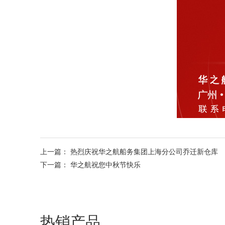
上一篇：
热烈庆祝华之航船务集团上海分公司乔迁新仓库
下一篇：
华之航祝您中秋节快乐
热销产品