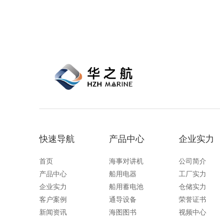
守功能。没有信号或长时间无操作时自动开
启扫描，延长电池使用时间。
快速导航
产品中心
企业实力
首页
海事对讲机
公司简介
产品中心
船用电器
工厂实力
企业实力
船用蓄电池
仓储实力
客户案例
通导设备
荣誉证书
新闻资讯
海图图书
视频中心