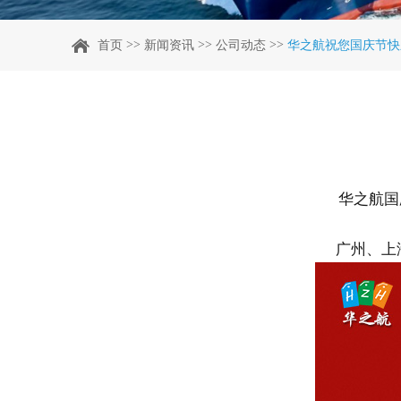
>>
>>
>>
首页
新闻资讯
公司动态
华之航祝您国庆节快
华之航国
广州、上