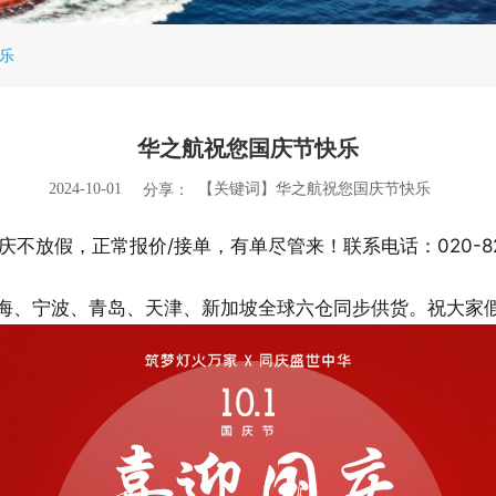
乐
华之航祝您国庆节快乐
2024-10-01
【关键词】华之航祝您国庆节快乐
分享：
庆不放假，正常报价/接单，有单尽管来！联系电话：020-823
海、宁波、青岛、天津、新加坡全球六仓同步供货。祝大家