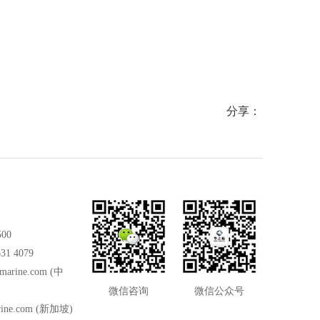
舶消防、
爆通讯设
分享：
500
31 4079
marine.com
(中
微信咨询
微信公众号
ine.com
(新加坡)