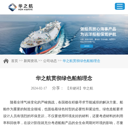
首页
产品中心
>>
>>
>>
首页
新闻资讯
公司动态
华之航贯彻绿色船舶理念
企业实力
华之航贯彻绿色船舶理念
客户案例
分享：
2024-02-17
【关键词】华之航
新闻资讯
随着全球气候变化的严峻挑战，各国都在积极寻求节能减排的解决方案。船
舶作为重要的制造业领域，也面临着绿色转型的必要性和紧迫性。绿色造船要求
联系我们
设计人员有强烈的环保意识，不仅要使用环境友好的材料，还要考虑材料的利用
率和回收率，在设计阶段就充分考虑船舶产品的全生命周期对环境的影响，尽量