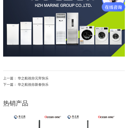
上一篇：
华之航祝你元宵快乐
下一篇：
华之航祝你新春快乐
热销产品