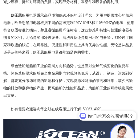
减少废弃、拆卸对环境的负担，实现部分材料、零部件和设备的再利用。
欧圣恩
船用电器秉承高品质和低碳环保的设计理念，为用户提供放心的船用
电器，欧圣恩船用电器根据不同的需求定制220V 60HZ和110V60HZ的电压，使用
符合欧盟标准的插头，并且遵循船用环保标准，这些标准和特性与普通的电器有
明显的区别，无论是船用冷暖设备、清洗设备还是厨房用的电器等，都经过了国
家和欧盟的认证，在可靠性、便捷性和耐用性上具有优异的性能。无论是从品质
还是从价格来看，欧圣恩船用电器都能满足你的需求。
绿色造船是船舶工业的发展方向和趋势，也是应对全球气候变化的重要举
措。绿色造船要求船舶在全生命周期内实现绿色低碳，从设计、制造、运营到拆
解，都要充分考虑环境的影响和保护，实现资源和能源的节约和利用，减少污染
物的排放和废弃物的产生，提高船舶的性能和品质，为船舶工业的可持续发展做
出贡献。
如有需要欢迎咨询华之航在线客服进行了解15986314079
你们是怎么收费的呢？