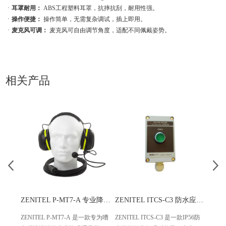
ㆍ
耳罩耐用：
ABS工程塑料耳罩，抗摔抗刮，耐用性强。
ㆍ
操作便捷：
操作简单，无需复杂调试，插上即⽤。
ㆍ
麦克风可调：
麦克风可自由调节角度，适配不同佩戴姿势。
相关产品
ZENITEL P-MT7-A 专业降噪通讯耳机 适配模拟电话
ZENITEL ITCS-C3 防水应急呼叫单元 冷库船舶专用呼叫设备
ZENITEL P-MT7-A 是一款专为嘈
ZENITEL ITCS-C3 是一款IP56防
ZEN