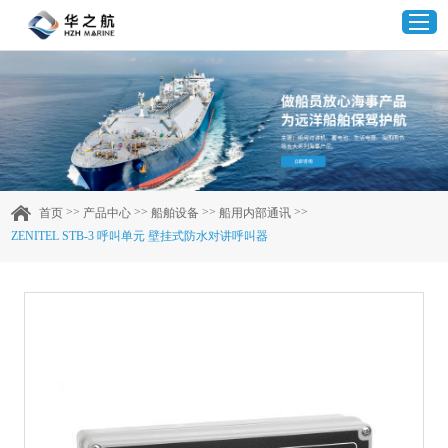
首页
产品中心
>>
>>
>>
>>
首页
产品中心
船舶设备
船用内部通讯
ZENITEL STB-3 呼叫单元 壁挂式防水对讲呼叫器
企业实力
客户案例
新闻资讯
联系我们