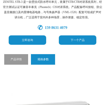
ZENITEL STB-3 是一款壁挂式防水呼叫单元，隶属于ETB/CTB对讲系统系列，经
官方测试认证可兼容丰泰克（Phontech）CIS对讲系统。产品配备呼叫按钮、防尘
盖音频接口及内置继电器电路，与号角扬声器（VML-1520）配套可组成扩声对
讲分机，广泛适用于室内外多种场景，操作便捷、稳定性强。
159 8631 4079
立即咨询
下一个产品
产品详情
规格参数