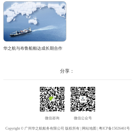
华之航与布鲁船舶达成长期合作
分享：
微信咨询
微信公众号
Copyright © 广州华之航船务有限公司 版权所有 |
网站地图
|
粤ICP备15026461号