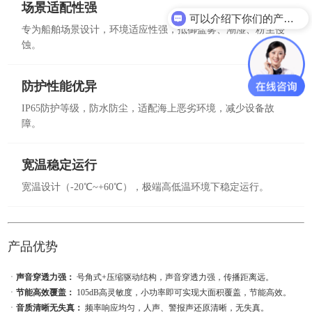
场景适配性强
可以介绍下你们的产品么？
专为船舶场景设计，环境适应性强，抵御盐雾、潮湿、粉尘侵
蚀。
防护性能优异
IP65防护等级，防水防尘，适配海上恶劣环境，减少设备故
障。
宽温稳定运行
宽温设计（-20℃~+60℃），极端高低温环境下稳定运行。
产品优势
ㆍ
声音穿透力强：
号角式+压缩驱动结构，声音穿透力强，传播距离远。
ㆍ
节能高效覆盖：
105dB高灵敏度，小功率即可实现大面积覆盖，节能高效。
ㆍ
音质清晰无失真：
频率响应均匀，人声、警报声还原清晰，无失真。