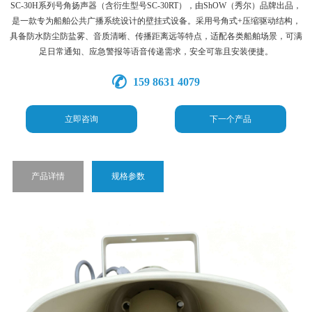
SC-30H系列号角扬声器（含衍生型号SC-30RT），由ShOW（秀尔）品牌出品，
是一款专为船舶公共广播系统设计的壁挂式设备。采用号角式+压缩驱动结构，
具备防水防尘防盐雾、音质清晰、传播距离远等特点，适配各类船舶场景，可满
足日常通知、应急警报等语音传递需求，安全可靠且安装便捷。
159 8631 4079
立即咨询
下一个产品
产品详情
规格参数