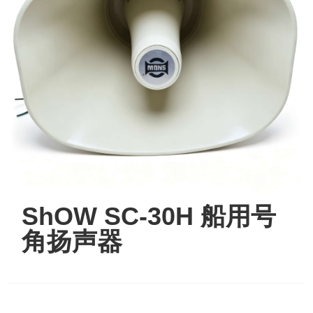
ShOW SC-30H 船用号
角扬声器