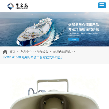
首页
产品中心
>>
>>
>>
>>
首页
产品中心
船舶设备
船用内部通讯
ShOW SC-30H 船用号角扬声器 壁挂式IP65防水
企业实力
客户案例
新闻资讯
联系我们