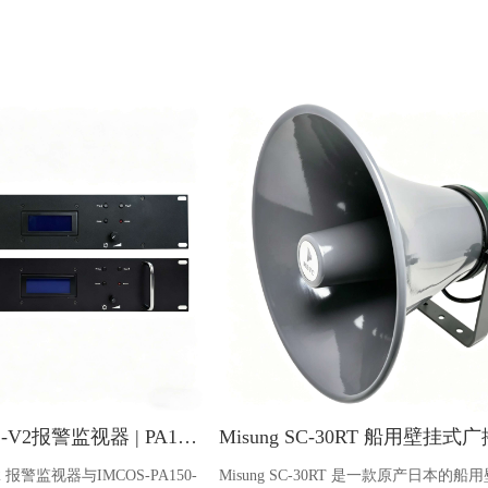
IMCOS-2101-V2报警监视器 | PA150-V2功率放大器
V2 报警监视器与IMCOS-PA150-
Misung SC-30RT 是一款原产日本的船