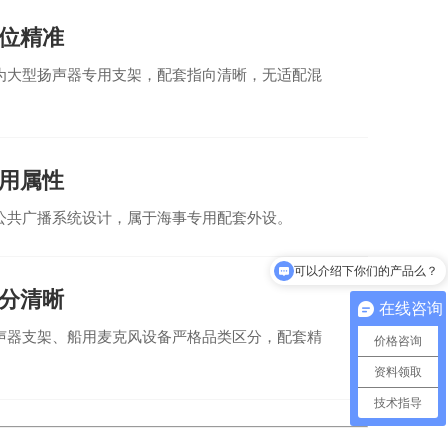
位精准
为大型扬声器专用支架，配套指向清晰，无适配混
用属性
公共广播系统设计，属于海事专用配套外设。
可以介绍下你们的产品么？
分清晰
在线咨询
声器支架、船用麦克风设备严格品类区分，配套精
价格咨询
资料领取
技术指导