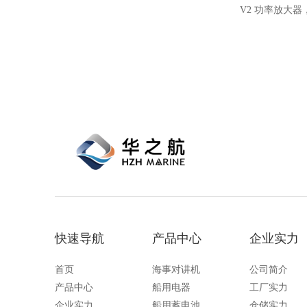
V2 功率放大器
备。其中报警监
备状态、及时预
信号放大与稳定
快速导航
产品中心
企业实力
首页
海事对讲机
公司简介
产品中心
船用电器
工厂实力
企业实力
船用蓄电池
仓储实力