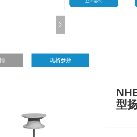
立即咨询
情
规格参数
NH
型