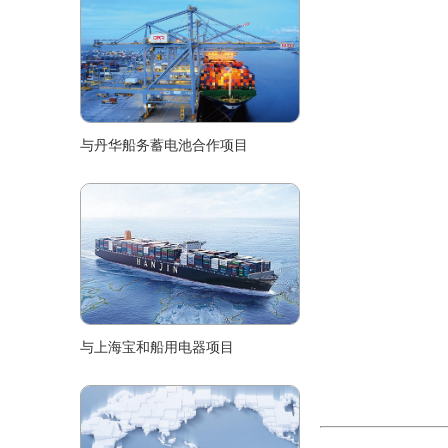
与丹华船务蓄电池合作项目
与上海宝和船用电器项目