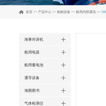
>>
>>
>>
>>
首页
产品中心
船舶设备
船用内部通讯
N
海事对讲机
船用电器
船用蓄电池
通导设备
海图图书
气体检测仪