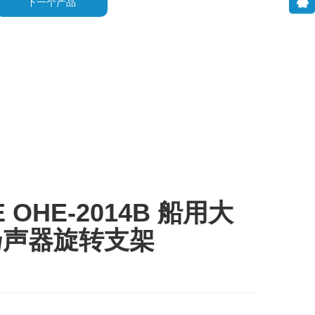
下一个产品
E OHE-2014B 船用大
扬声器旋转支架