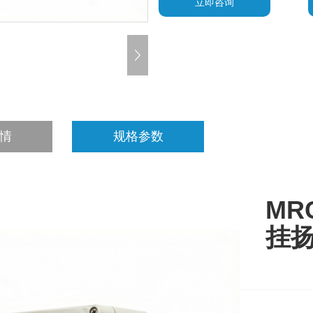
立即咨询
情
规格参数
MR
挂