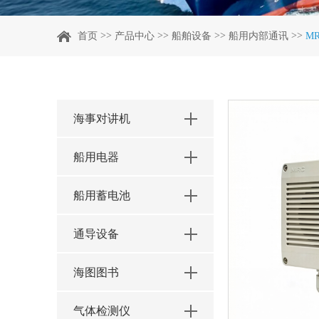
>>
>>
>>
>>
首页
产品中心
船舶设备
船用内部通讯
M
海事对讲机
船用电器
船用蓄电池
通导设备
海图图书
气体检测仪