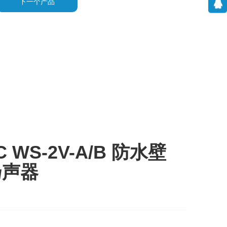
下一个产品
C WS-2V-A/B 防水壁
扬声器