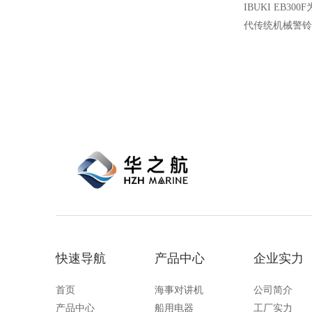
IBUKI EB3
代传统机械警铃
采用一体化电子
与LED警示光
需安装校准，通
快速导航
产品中心
企业实力
首页
海事对讲机
公司简介
产品中心
船用电器
工厂实力