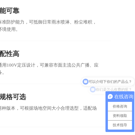
能可靠
56标准防护能力，可抵御日常雨水喷淋、粉尘堆积，
环境使用。
配性高
通用100V定压设计，可兼容市面主流公共广播、应
备。
你们是怎么收费的呢？
规格可选
在线咨询
价格咨询
W两种版本，可根据场地空间大小合理选型，适配场
资料领取
技术指导