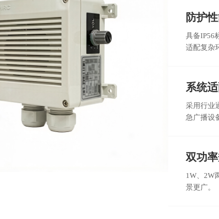
防护性
具备IP
适配复杂
系统适
采用行业
急广播设
双功率
1W、2
景更广。