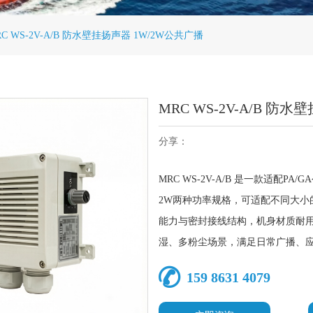
RC WS-2V-A/B 防水壁挂扬声器 1W/2W公共广播
MRC WS-2V-A/B 防
分享：
MRC WS-2V-A/B 是一款适配
2W两种功率规格，可适配不同大小
能力与密封接线结构，机身材质耐
湿、多粉尘场景，满足日常广播、
159 8631 4079