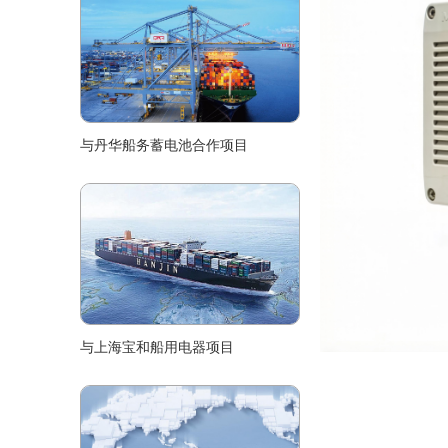
与丹华船务蓄电池合作项目
与上海宝和船用电器项目