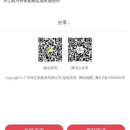
华之航与布鲁船舶达成长期合作
分享：
微信咨询
微信公众号
Copyright © 广州华之航船务有限公司 版权所有 |
网站地图
|
粤ICP备15026461号