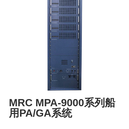
MRC MPA-9000系列船
用PA/GA系统