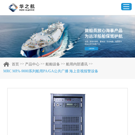
首页
产品中心
>>
>>
>>
>>
首页
产品中心
船舶设备
船用内部通讯
MRC MPA-9000系列船用PA/GA公共广播 海上音视报警设备
企业实力
客户案例
新闻资讯
联系我们