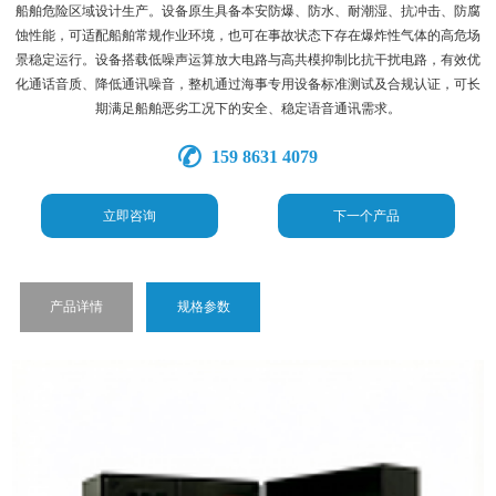
船舶危险区域设计生产。设备原生具备本安防爆、防水、耐潮湿、抗冲击、防腐
蚀性能，可适配船舶常规作业环境，也可在事故状态下存在爆炸性气体的高危场
景稳定运行。设备搭载低噪声运算放大电路与高共模抑制比抗干扰电路，有效优
化通话音质、降低通讯噪音，整机通过海事专用设备标准测试及合规认证，可长
期满足船舶恶劣工况下的安全、稳定语音通讯需求。
159 8631 4079
立即咨询
下一个产品
产品详情
规格参数