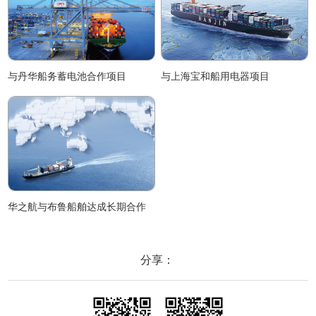
与丹华船务蓄电池合作项目
与上海宝和船用电器项目
华之航与布鲁船舶达成长期合作
分享：