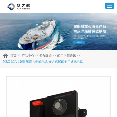
首页
产品中心
>>
>>
>>
>>
首页
产品中心
船舶设备
船用内部通讯
MRC LCA-126D 船用共电式电话 嵌入式船舶专用通讯电话
企业实力
客户案例
新闻资讯
联系我们