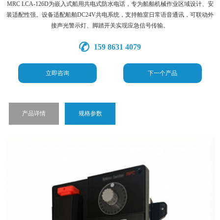
MRC LCA-126D为嵌入式船用共电式防水电话，专为船舶机械作业区域设计、安
装适配性强。设备适配船舶DC24V共电系统，支持舱室日常语音通讯，可联动外
接声光警示灯、脚踏开关实现应急信号传输。
159 8631 4079
立即咨询
下一个产品
产品详情
规格参数