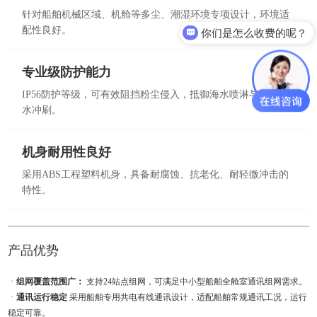
针对船舶机械区域、机舱等多尘、潮湿环境专项设计，环境适
配性良好。
你们是怎么收费的呢？
专业级防护能力
IP56防护等级，可有效阻挡粉尘侵入，抵御海水喷淋与日常雨
水冲刷。
机身耐用性良好
采用ABS工程塑料机身，具备耐腐蚀、抗老化、耐轻微冲击的
特性。
产品优势
ㆍ
组网覆盖范围广：
支持24站点组网，可满足中小型船舶全舱室通讯组网需求。
ㆍ
通讯运行稳定
采用船舶专用共电有线通讯设计，适配船舶常规通讯工况，运行
稳定可靠。