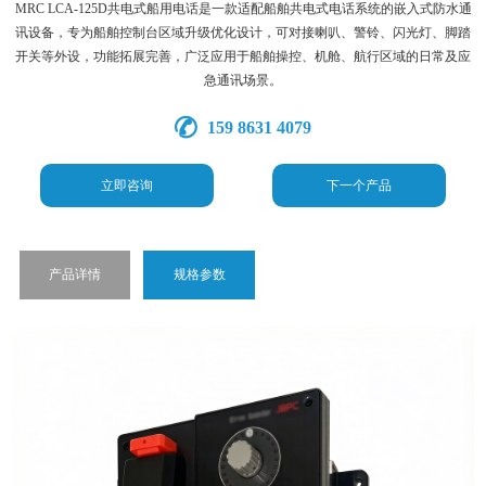
MRC LCA-125D共电式船用电话是一款适配船舶共电式电话系统的嵌入式防水通
讯设备，专为船舶控制台区域升级优化设计，可对接喇叭、警铃、闪光灯、脚踏
开关等外设，功能拓展完善，广泛应用于船舶操控、机舱、航行区域的日常及应
急通讯场景。
159 8631 4079
立即咨询
下一个产品
产品详情
规格参数