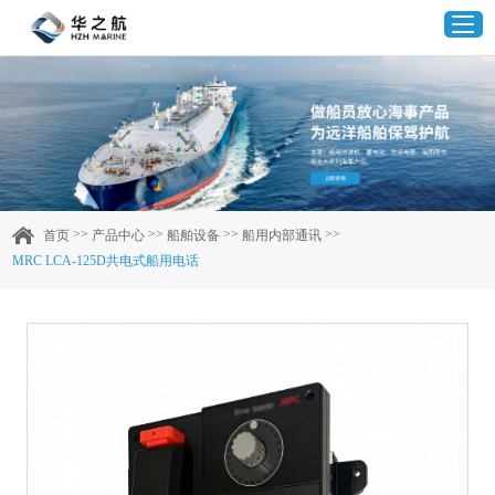
首页
产品中心
>>
>>
>>
>>
首页
产品中心
船舶设备
船用内部通讯
MRC LCA-125D共电式船用电话
企业实力
客户案例
新闻资讯
联系我们