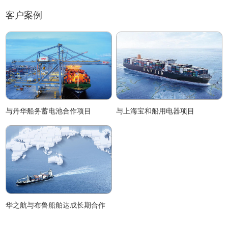
构。
通信保障。
客户案例
与丹华船务蓄电池合作项目
与上海宝和船用电器项目
华之航与布鲁船舶达成长期合作