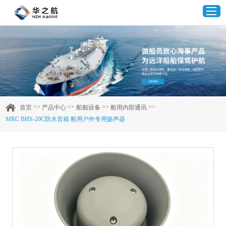
首页
产品中心
>>
>>
>>
>>
首页
产品中心
船舶设备
船用内部通讯
MRC BHS-20C防水音箱 船用户外专用扬声器
企业实力
客户案例
新闻资讯
联系我们