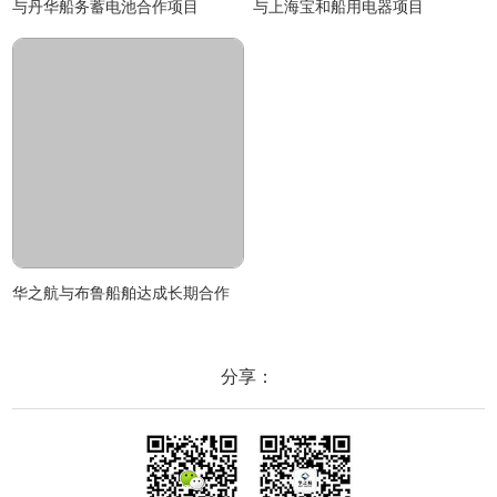
与丹华船务蓄电池合作项目
与上海宝和船用电器项目
华之航与布鲁船舶达成长期合作
分享：