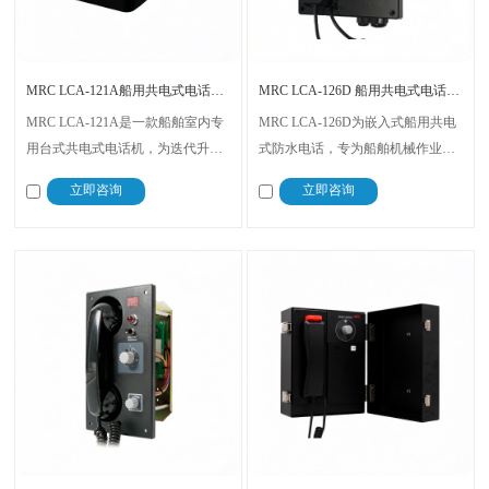
MRC LCA-121A船用共电式电话机 船舶室内24V应急通讯电话
MRC LCA-126D 船用共电式电话 嵌入式船舶专用通讯电话
MRC LCA-121A是一款船舶室内专
MRC LCA-126D为嵌入式船用共电
用台式共电式电话机，为迭代升级
式防水电话，专为船舶机械作业区
款通讯终端设备。设备支持外接喇
域设计、安装适配性强。设备适配
立即咨询
立即咨询
叭、警铃、闪光警示灯、脚踏开
船舶DC24V共电系统，支持舱室日
关，可实现语音通讯与声光报警联
常语音通讯，可联动外接声光警示
动功能。
灯、脚踏开关实现应急信号传输。