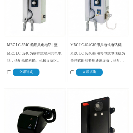
MRC LC-624C 船用共电电话 | 壁挂式 IP44防水24V
MRC LC-624G船用共电式电话机|船舶壁挂式防水通讯设备
MRC LC-624C为壁挂式船用共电电
MRC LC-624G船用共电式电话机为
话，适配船舶机舱、机械设备区等
壁挂式船舶专用通讯设备，适配船
常规作业区域安装使用。设备适配
舶共电式电话系统。设备适配船舶
立即咨询
立即咨询
船舶24V直流共电系统，可外接警
机械区域安装使用，可外接喇叭、
铃、闪光灯、喇叭及脚踏开关，支
警铃、闪光灯及脚踏开关。
持船舶各核心舱室日常通讯与应急
对讲。