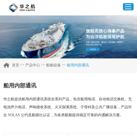
首页
产品中心
>>
>>
>>
首页
产品中心
船舶设备
船用内部通讯
企业实力
船用内部通讯
客户案例
华之航提供船用内部通讯系统全系列产品，包含船用电话、自动电话交换机、无
电池声力电话、声响接收系统、火灾探测系统、子母钟及公共广播设备，产品符
新闻资讯
合 SOLAS 公约及船级社认证，为各类船舶提供稳定可靠的内通解决方案。
联系我们