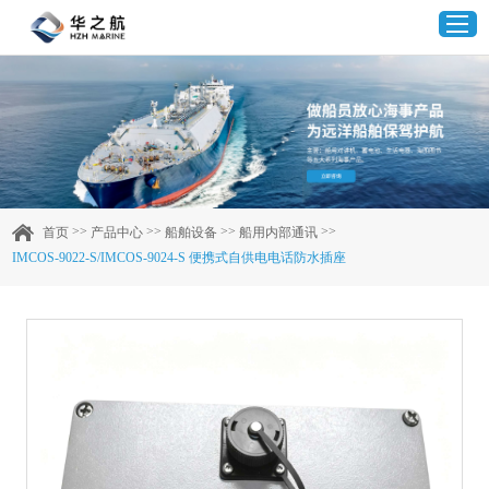
首页
产品中心
>>
>>
>>
>>
首页
产品中心
船舶设备
船用内部通讯
IMCOS-9022-S/IMCOS-9024-S 便携式自供电电话防水插座
企业实力
客户案例
新闻资讯
联系我们