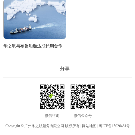
华之航与布鲁船舶达成长期合作
分享：
微信咨询
微信公众号
Copyright © 广州华之航船务有限公司 版权所有 |
网站地图
|
粤ICP备15026461号