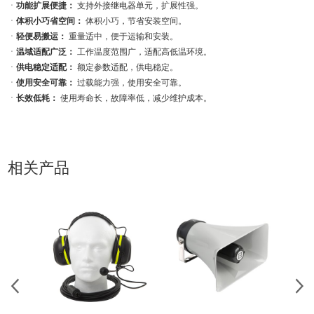
ㆍ
功能扩展便捷：
支持外接继电器单元，扩展性强。
ㆍ
体积小巧省空间：
体积小巧，节省安装空间。
ㆍ
轻便易搬运：
重量适中，便于运输和安装。
ㆍ
温域适配广泛：
工作温度范围广，适配高低温环境。
ㆍ
供电稳定适配：
额定参数适配，供电稳定。
ㆍ
使用安全可靠：
过载能力强，使用安全可靠。
ㆍ
长效低耗：
使用寿命长，故障率低，减少维护成本。
相关产品